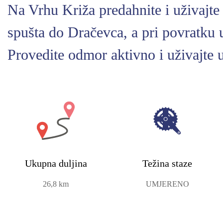
Na Vrhu Križa predahnite i uživajte
spušta do Dračevca, a pri povratku 
Provedite odmor aktivno i uživajte u
Ukupna duljina
Težina staze
26,8 km
UMJERENO