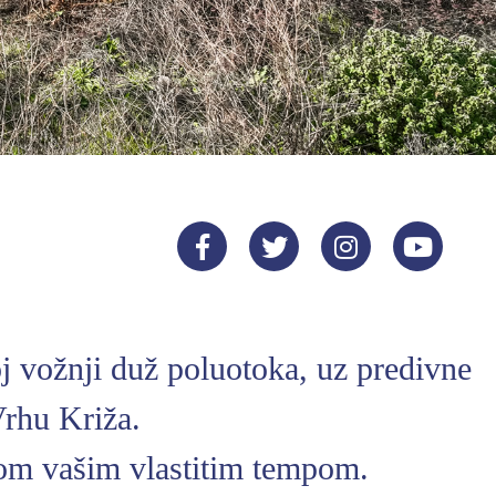
oj vožnji duž poluotoka, uz predivne
Vrhu Križa.
om vašim vlastitim tempom.