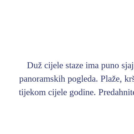
Duž cijele staze ima puno sjaj
panoramskih pogleda. Plaže, krš,
tijekom cijele godine. Predahni