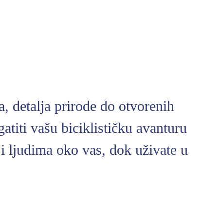
a, detalja prirode do otvorenih
atiti vašu biciklističku avanturu
i ljudima oko vas, dok uživate u