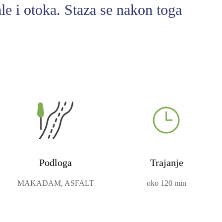
le i otoka. Staza se nakon toga
Podloga
Trajanje
MAKADAM, ASFALT
oko 120 min