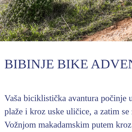
BIBINJE BIKE ADV
Vaša biciklistička avantura počinje
plaže i kroz uske uličice, a zatim s
Vožnjom makadamskim putem kroz za