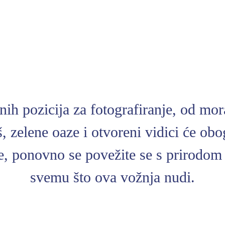
nih pozicija za fotografiranje, od mor
 zelene oaze i otvoreni vidici će obog
te, ponovno se povežite se s prirodom 
svemu što ova vožnja nudi.